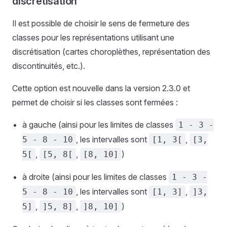
discrétisation
Il est possible de choisir le sens de fermeture des
classes pour les représentations utilisant une
discrétisation (cartes choroplèthes, représentation des
discontinuités, etc.).
Cette option est nouvelle dans la version 2.3.0 et
permet de choisir si les classes sont fermées :
à gauche (ainsi pour les limites de classes
1 - 3 -
, les intervalles sont
,
5 - 8 - 10
[1, 3[
[3,
,
,
)
5[
[5, 8[
[8, 10]
à droite (ainsi pour les limites de classes
1 - 3 -
, les intervalles sont
,
5 - 8 - 10
[1, 3]
]3,
,
,
)
5]
]5, 8]
]8, 10]