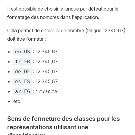
Il est possible de choisir la langue par défaut pour le
formatage des nombres dans l'application.
Cela permet de choisir si un nombre (tel que 12345.67)
doit être formaté :
: 12,345.67
en-US
: 12 345,67
fr-FR
: 12.345,67
de-DE
: 12.345,67
es-ES
: ١٢٬٣٤٥٫٦٧
ar-EG
etc.
Sens de fermeture des classes pour les
représentations utilisant une