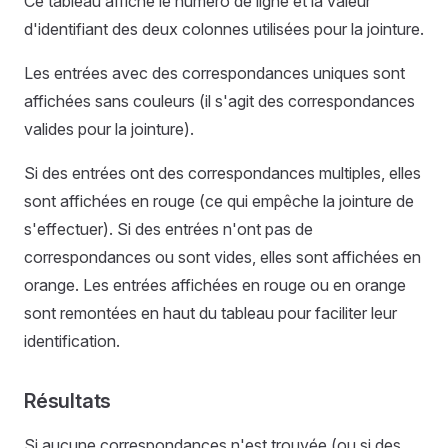
Ce tableau affiche le numéro de ligne et la valeur
d'identifiant des deux colonnes utilisées pour la jointure.
Les entrées avec des correspondances uniques sont
affichées sans couleurs (il s'agit des correspondances
valides pour la jointure).
Si des entrées ont des correspondances multiples, elles
sont affichées en rouge (ce qui empêche la jointure de
s'effectuer). Si des entrées n'ont pas de
correspondances ou sont vides, elles sont affichées en
orange. Les entrées affichées en rouge ou en orange
sont remontées en haut du tableau pour faciliter leur
identification.
Résultats
Si aucune correspondances n'est trouvée (ou si des