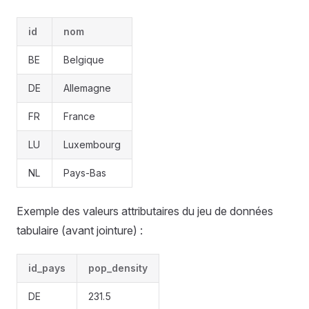
id
nom
BE
Belgique
DE
Allemagne
FR
France
LU
Luxembourg
NL
Pays-Bas
Exemple des valeurs attributaires du jeu de données
tabulaire (avant jointure) :
id_pays
pop_density
DE
231.5