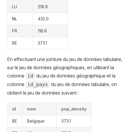
LU
218.9
NL
432.0
FR
118.6
BE
373.1
En effectuant une jointure du jeu de données tabulaire,
sur le jeu de données géographiques, en utilisant la
colonne
du jeu de données géographique et la
id
colonne
du jeu de données tabulaire, on
id_pays
obtient le jeu de données suivant :
id
nom
pop_density
BE
Belgique
373.1